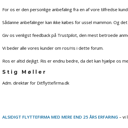
For os er den personlige anbefaling fra en af vore tilfredse kun
Sådanne anbefalinger kan ikke købes for ussel mammon. Og det f
Giv os venligst feedback på Trustpilot, den mest betroede anm
Vi beder alle vores kunder om ros/ris i dette forum.
Ros er altid dejligt. Ris er endnu bedre, da det kan hjælpe os me
Stig Møller
Adm. direktør for Ditflyttefirma.dk
ALSIDIGT FLYTTEFIRMA MED MERE END 25 ÅRS ERFARING
– vi 