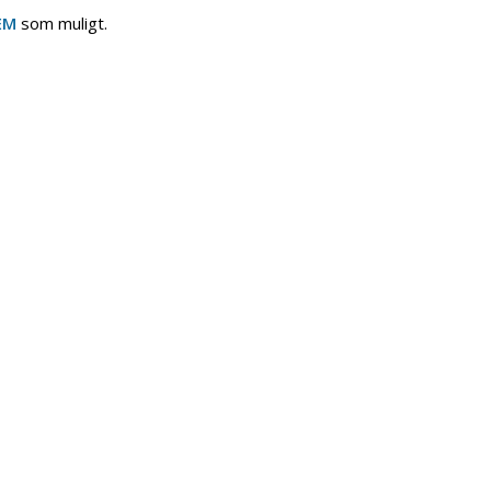
EM
som muligt.