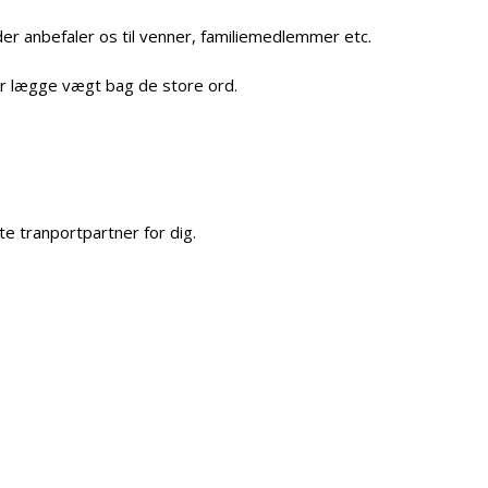
der anbefaler os til venner, familiemedlemmer etc.
tør lægge vægt bag de store ord.
te tranportpartner for dig.