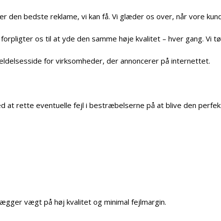
der den bedste reklame, vi kan få. Vi glæder os over, når vore kun
orpligter os til at yde den samme høje kvalitet – hver gang. Vi 
eldelsesside for virksomheder, der annoncerer på internettet.
d at rette eventuelle fejl i bestræbelserne på at blive den perfek
lægger vægt på høj kvalitet og minimal fejlmargin.