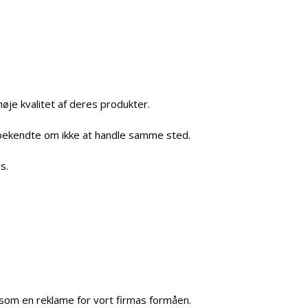
øje kvalitet af deres produkter.
 bekendte om ikke at handle samme sted.
s.
 som en reklame for vort firmas formåen.