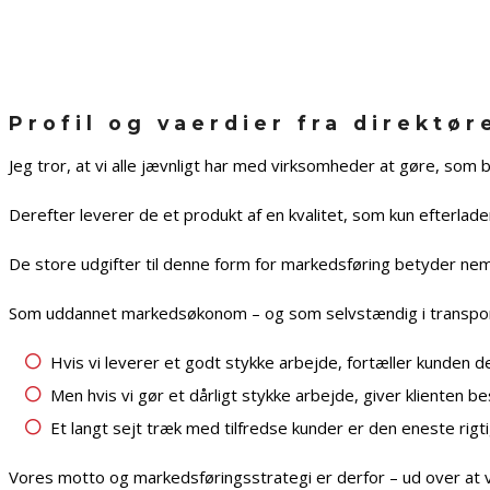
Profil og vaerdier fra direktø
Jeg tror, at vi alle jævnligt har med virksomheder at gøre, som
Derefter leverer de et produkt af en kvalitet, som kun efterl
De store udgifter til denne form for markedsføring betyder nemlig, 
Som uddannet markedsøkonom – og som selvstændig i transportb
Hvis vi leverer et godt stykke arbejde, fortæller kunden de
Men hvis vi gør et dårligt stykke arbejde, giver klienten b
Et langt sejt træk med tilfredse kunder er den eneste rigt
Vores motto og markedsføringsstrategi er derfor – ud over at v