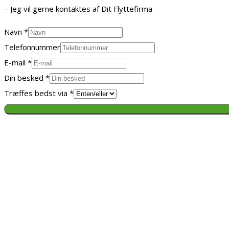
– Jeg vil gerne kontaktes af Dit Flyttefirma
Navn
*
Telefonnummer
E-mail
*
Din besked
*
Træffes bedst via
*