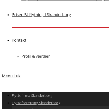
Priser På Flytning I Skanderborg
Kontakt
Profil & værdier
Menu
Luk
Flyttefirma Skanderborg
Flytteforretning Skanderborg