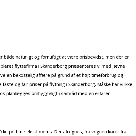
er både naturligt og fornuftigt at være prisbevidst, men der er
tableret flyttefirma i Skanderborg præsenteres vi med jævne
ive en bekostelig affære på grund af et højt timeforbrug og
faste og fair priser på flytning i Skanderborg. Måske har vi ikke
 med os planlægges omhyggeligt i samråd med en erfaren
kr. pr. time ekskl. moms. Der afregnes, fra vognen kører fra