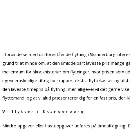
I forbindelse med din forestående flytning i Skanderborg interes
grund til at minde om, at den umiddelbart laveste pris mange g
mellemrum for skrækhistorier om flytninger, hvor prisen som ud
ugennemskuelige tillæg for trapper, ekstra flyttekasser og afstan
den laveste timepris på flytning, men alligevel vil det gerne vi
flyttemand, og at vi altid præsenterer dig for en fast pris, der 
Vi flytter i Skanderborg
Mindre opgaver eller hasteopgaver udføres på timeafregning, Dis