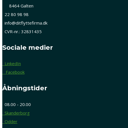
8464 Galten
22 80 98 98
info@ditflyttefirma.dk
CVR-nr.: 32831435
Sociale medier
LinkedIn
Facebook
Åbningstider
08.00 - 20.00
Skanderborg
Odder